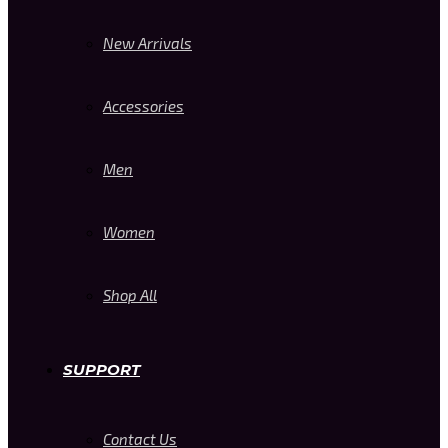
New Arrivals
Accessories
Men
Women
Shop All
SUPPORT
Contact Us