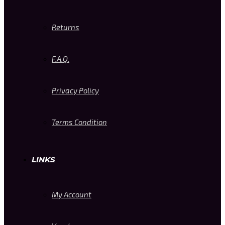
Returns
F.A.Q.
Privacy Policy
Terms Condition
LINKS
My Account