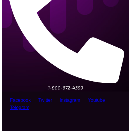
1-800-672-4399
Facebook
Twitter
Instagram
Youtube
Telegram