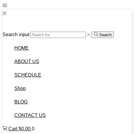
Search input
Search
HOME
ABOUT US
SCHEDULE
Shop
BLOG
CONTACT US
Cart
$
0.00
0