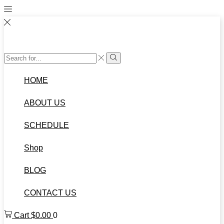
HOME
ABOUT US
SCHEDULE
Shop
BLOG
CONTACT US
Cart
$
0.00
0