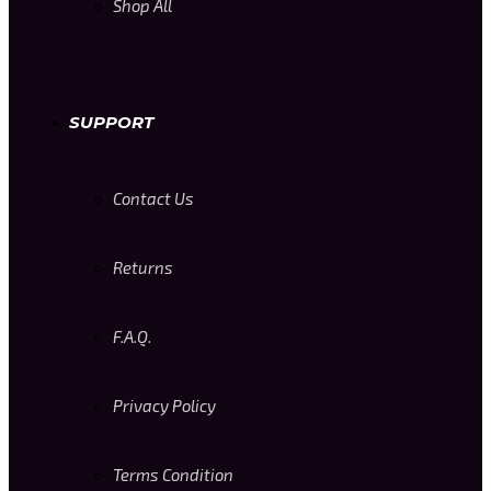
Shop All
SUPPORT
Contact Us
Returns
F.A.Q.
Privacy Policy
Terms Condition