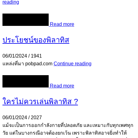
reading
Read more
ประโยชน์ของพิลาทิส
06/01/2024
/
1941
แหล่งที่มา pobpad.com
Continue reading
Read more
ใครไม่ควรเล่นพิลาทิส ?
06/01/2024
/
2027
แม้จะเป็นการออกกำลังกายที่ปลอดภัย และเหมาะกับทุกเพศทุก
วัย แต่ในบางกรณีอาจต้องยกเว้น เพราะพิลาทิสอาจยิ่งทำให้