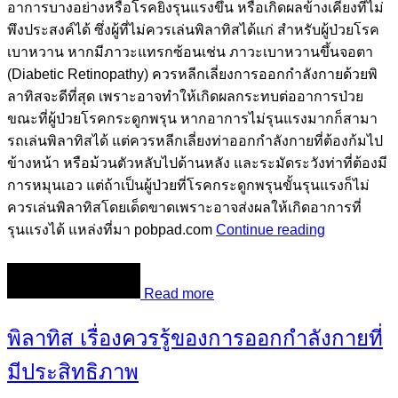
อาการบางอย่างหรือโรคยิ่งรุนแรงขึ้น หรือเกิดผลข้างเคียงที่ไม่
พึงประสงค์ได้ ซึ่งผู้ที่ไม่ควรเล่นพิลาทิสได้แก่ สำหรับผู้ป่วยโรค
เบาหวาน หากมีภาวะแทรกซ้อนเช่น ภาวะเบาหวานขึ้นจอตา
(Diabetic Retinopathy) ควรหลีกเลี่ยงการออกกำลังกายด้วยพิ
ลาทิสจะดีที่สุด เพราะอาจทำให้เกิดผลกระทบต่ออาการป่วย
ขณะที่ผู้ป่วยโรคกระดูกพรุน หากอาการไม่รุนแรงมากก็สามา
รถเล่นพิลาทิสได้ แต่ควรหลีกเลี่ยงท่าออกกำลังกายที่ต้องก้มไป
ข้างหน้า หรือม้วนตัวหลับไปด้านหลัง และระมัดระวังท่าที่ต้องมี
การหมุนเอว แต่ถ้าเป็นผู้ป่วยที่โรคกระดูกพรุนขั้นรุนแรงก็ไม่
ควรเล่นพิลาทิสโดยเด็ดขาดเพราะอาจส่งผลให้เกิดอาการที่
รุนแรงได้ แหล่งที่มา pobpad.com
Continue reading
Read more
พิลาทิส เรื่องควรรู้ของการออกกำลังกายที่
มีประสิทธิภาพ